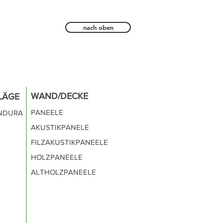
nach oben
WAND/DECKE
LÄGE
PANEELE
INDURA
AKUSTIKPANELE
FILZAKUSTIKPANEELE
HOLZPANEELE
ALTHOLZPANEELE