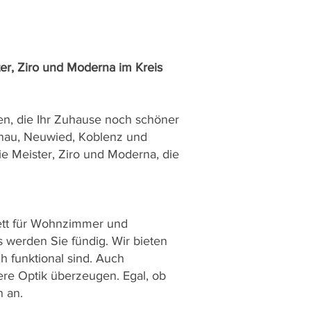
er, Ziro und Moderna im Kreis
n, die Ihr Zuhause noch schöner
enau, Neuwied, Koblenz und
e Meister, Ziro und Moderna, die
kett für Wohnzimmer und
 werden Sie fündig. Wir bieten
h funktional sind. Auch
ere Optik überzeugen. Egal, ob
n an.