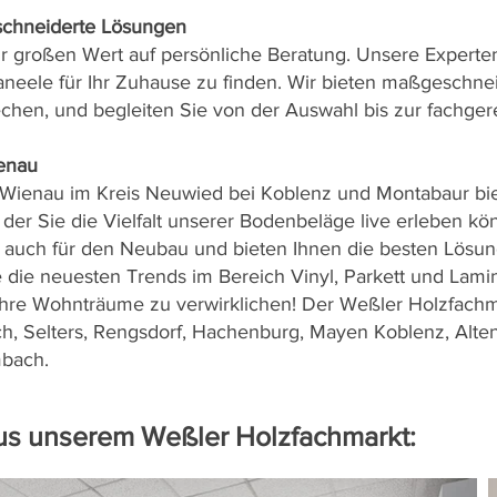
schneiderte Lösungen
r großen Wert auf persönliche Beratung. Unsere Experten
eele für Ihr Zuhause zu finden. Wir bieten maßgeschnei
echen, und begleiten Sie von der Auswahl bis zur fachge
ienau
- Wienau im Kreis Neuwied bei Koblenz und Montabaur bi
der Sie die Vielfalt unserer Bodenbeläge live erleben k
s auch für den Neubau und bieten Ihnen die besten Lösun
e die neuesten Trends im Bereich Vinyl, Parkett und Lami
Ihre Wohnträume zu verwirklichen! Der Weßler Holzfachmar
h, Selters, Rengsdorf, Hachenburg, Mayen Koblenz, Alten
bach.
us unserem Weßler Holzfachmarkt: