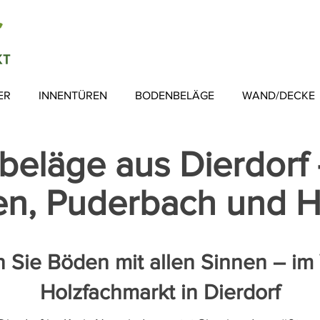
ER
INNENTÜREN
BODENBELÄGE
WAND/DECKE
eläge aus Dierdorf
hen, Puderbach und 
n Sie Böden mit allen Sinnen – im
Holzfachmarkt in Dierdorf