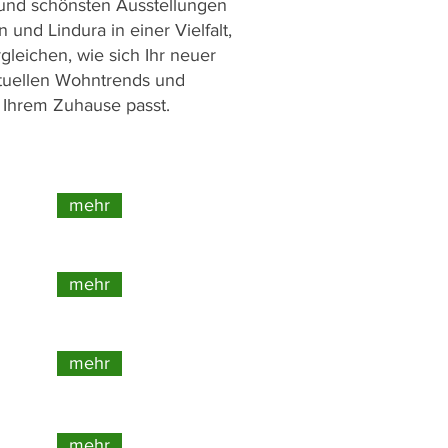
 und schönsten Ausstellungen
und Lindura in einer Vielfalt,
gleichen, wie sich Ihr neuer
aktuellen Wohntrends und
d Ihrem Zuhause passt.
mehr
mehr
mehr
mehr