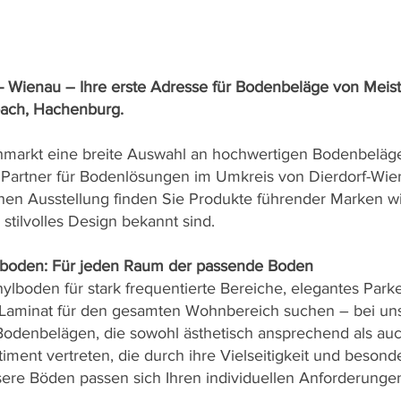
- Wienau – Ihre erste Adresse für Bodenbeläge von Meist
bach, Hachenburg.
markt eine breite Auswahl an hochwertigen Bodenbeläge
 Partner für Bodenlösungen im Umkreis von Dierdorf-Wi
hen Ausstellung finden Sie Produkte führender Marken wi
d stilvolles Design bekannt sind.
gnboden: Für jeden Raum der passende Boden
nylboden für stark frequentierte Bereiche, elegantes Par
 Laminat für den gesamten Wohnbereich suchen – bei uns
 Bodenbelägen, die sowohl ästhetisch ansprechend als auc
ment vertreten, die durch ihre Vielseitigkeit und besond
ere Böden passen sich Ihren individuellen Anforderunge