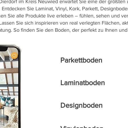
Dierdorf im Kreis Neuwied erwartet Sie eine der größten
ntdecken Sie Laminat, Vinyl, Kork, Parkett, Designboden 
nen Sie alle Produkte live erleben – fühlen, sehen und ver
 Lassen Sie sich inspirieren von real verlegten Flächen, 
atung. So finden Sie den Boden, der perfekt zu Ihnen un
Parkettboden
Laminatboden
Designboden