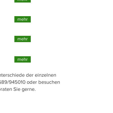
mehr
mehr
mehr
terschiede der einzelnen
689/945010 oder besuchen
raten Sie gerne.