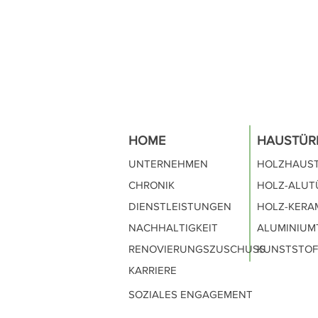
HOME
HAUSTÜR
UNTERNEHMEN
HOLZH
AUS
CHRONIK
HOLZ-ALUT
DIENSTLEISTUNGEN
HOLZ-KERA
NACHHALTIGKEIT
ALUMINIUM
RENOVIERUNGSZUSCHUSS
KUNSTSTOF
KARRIERE
SOZIA
LES ENGAGEMENT