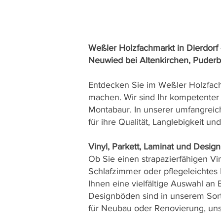
Weßler Holzfachmarkt in Dierdorf 
Neuwied bei Altenkirchen, Puder
Entdecken Sie im Weßler Holzfach
machen. Wir sind Ihr kompetenter
Montabaur. In unserer umfangreic
für ihre Qualität, Langlebigkeit un
Vinyl, Parkett, Laminat und Desi
Ob Sie einen strapazierfähigen Vi
Schlafzimmer oder pflegeleichtes
Ihnen eine vielfältige Auswahl an
Designböden sind in unserem Sorti
für Neubau oder Renovierung, uns