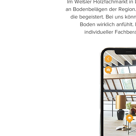
Im Weßler Holzfachmarkt in 
an Bodenbelägen der Region. E
die begeistert. Bei uns kön
Boden wirklich anfühlt.
individueller Fachber