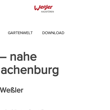
GARTENWELT
DOWNLOAD
 – nahe
Hachenburg
 Weßler