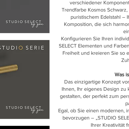
verschiedener Komponente
Trendfarbe Kosmos Schwarz, 
puristischem Edelstahl – I
Komposition, die sich harmon
ei
Konfigurieren Sie Ihren indivi
SELECT Elementen und Farben.
Freiheit und kreieren Sie so
Zuh
Was ist
Das einzigartige Konzept vo
Ihnen, Ihr eigenes Design zu 
gestalten, der perfekt zum per
p
Egal, ob Sie einen modernen, i
bevorzugen – „STUDIO SELEC
Ihrer Kreativität 