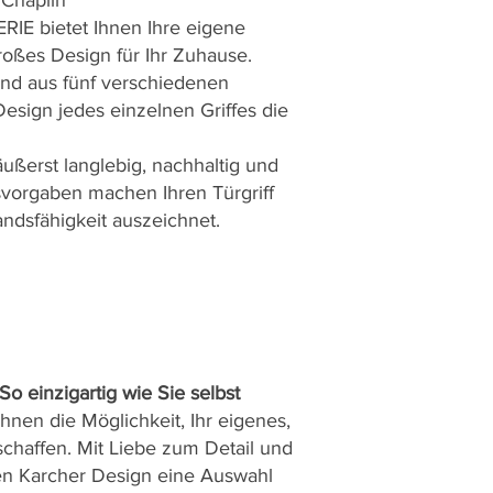
e Chaplin
ERIE bietet Ihnen Ihre eigene
roßes Design für Ihr Zuhause.
end aus fünf verschiedenen
esign jedes einzelnen Griffes die
äußerst langlebig, nachhaltig und
tsvorgaben machen Ihren Türgriff
andsfähigkeit auszeichnet.
o einzigartig wie Sie selbst
nen die Möglichkeit, Ihr eigenes,
schaffen. Mit Liebe zum Detail und
hnen Karcher Design eine Auswahl