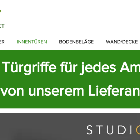
ER
INNENTÜREN
BODENBELÄGE
WAND/DECKE
e Türgriffe für jedes A
t von unserem Liefera