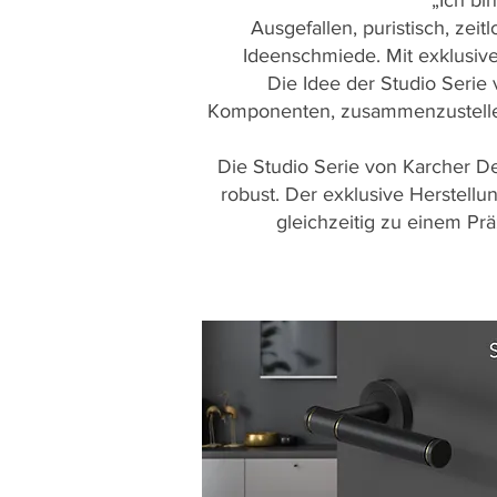
„Ich bin
Ausgefallen, puristisch, zei
Ideenschmiede. Mit exklusive
Die Idee der Studio Serie
Komponenten, zusammenzustellen. 
Die Studio Serie von Karcher Des
robust. Der exklusive Herstellu
gleichzeitig zu einem Prä