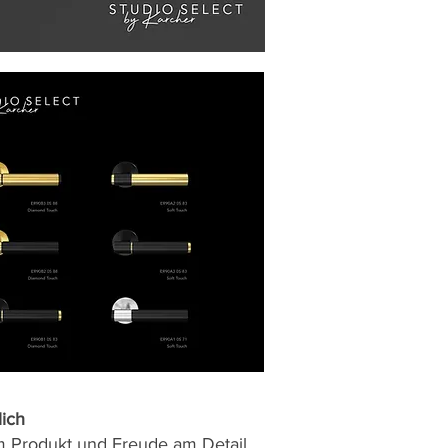
lich
m Produkt und Freude am Detail