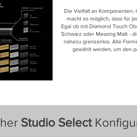
Die Vielfalt an Komponenten,
macht es möglich, dass für j
Egal ob mit Diamond Touch Obe
Schwarz oder Messing Matt - d
nahezu grenzenlos. Alle Form
gewählt werden, um den pe
cher
Studio Select
Konfigu