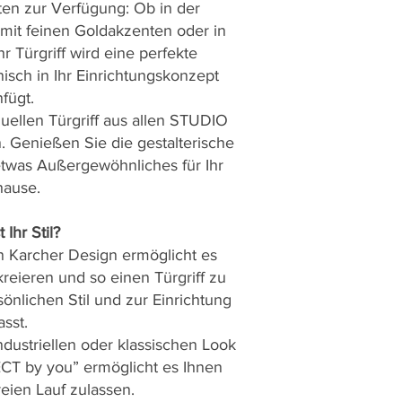
n zur Verfügung: Ob in der
mit feinen Goldakzenten oder in
hr Türgriff wird eine perfekte
isch in Ihr Einrichtungskonzept
nfügt.
duellen Türgriff aus allen STUDIO
 Genießen Sie die gestalterische
 etwas Außergewöhnliches für Ihr
ause.
 Ihr Stil?
n Karcher Design ermöglicht es
kreieren und so einen Türgriff zu
sönlichen Stil und zur Einrichtung
asst.
ndustriellen oder klassischen Look
T by you” ermöglicht es Ihnen
freien Lauf zulassen.