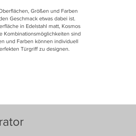
 Oberflächen, Größen und Farben
eden Geschmack etwas dabei ist.
rfläche in Edelstahl matt, Kosmos
ie Kombinationsmöglichkeiten sind
en und Farben können individuell
rfekten Türgriff zu designen.
rator