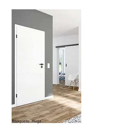
Bildquelle: Huga